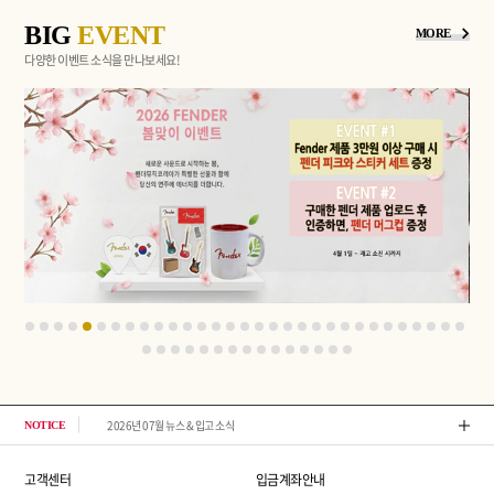
BIG
EVENT
MORE
다양한 이벤트 소식을 만나보세요!
2026년 07월 뉴스 & 입고 소식
톤퀘스
NOTICE
고객센터
입금계좌안내