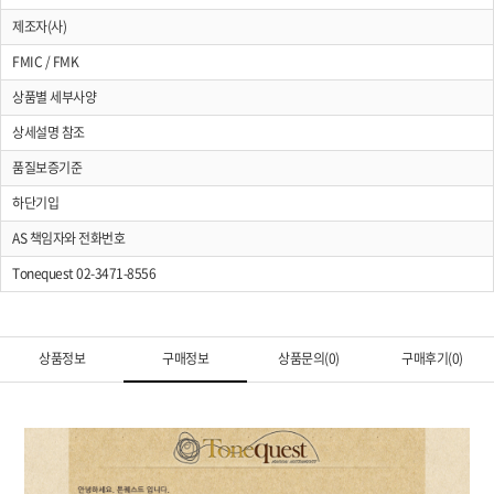
제조자(사)
FMIC / FMK
상품별 세부사양
상세설명 참조
품질보증기준
하단기입
AS 책임자와 전화번호
Tonequest 02-3471-8556
상품정보
구매정보
상품문의(0)
구매후기(0)