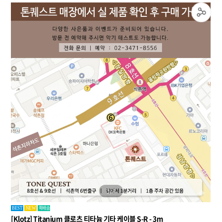
4
/
4
퀵배송
BEST
NEW
[Klotz] Titanium 클로츠 티타늄 기타 케이블 S-R - 3m