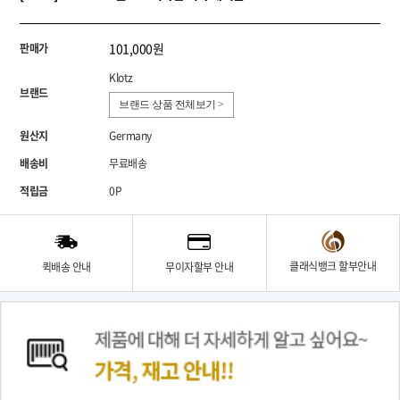
101,000원
판매가
Klotz
브랜드
브랜드 상품 전체보기 >
원산지
Germany
배송비
무료배송
적립금
0P
클래식뱅크 할부안내
퀵배송 안내
무이자할부 안내