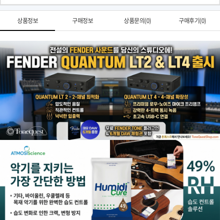
상품정보
구매정보
상품문의(0)
구매후기(0)