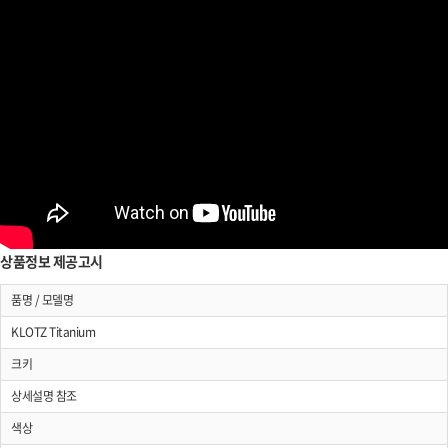
상품정보 제공고시
품명 / 모델명
KLOTZ Titanium
크키
상세설명 참조
색상