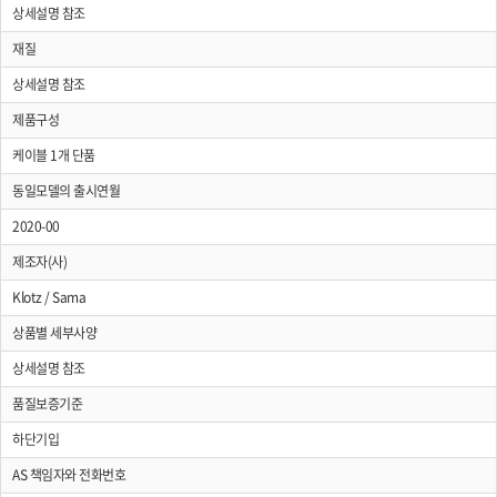
상세설명 참조
재질
상세설명 참조
제품구성
케이블 1개 단품
동일모델의 출시연월
2020-00
제조자(사)
Klotz / Sama
상품별 세부사양
상세설명 참조
품질보증기준
하단기입
AS 책임자와 전화번호