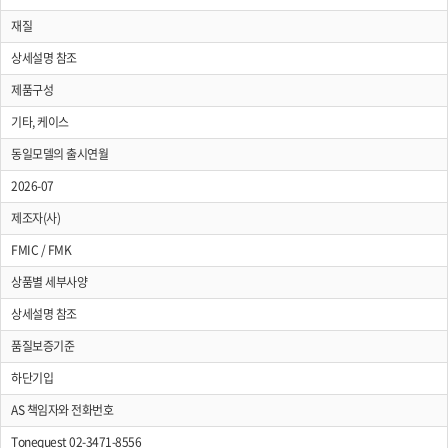
재질
상세설명 참조
제품구성
기타, 케이스
동일모델의 출시연월
2026-07
제조자(사)
FMIC / FMK
상품별 세부사양
상세설명 참조
품질보증기준
하단기입
AS 책임자와 전화번호
Tonequest 02-3471-8556