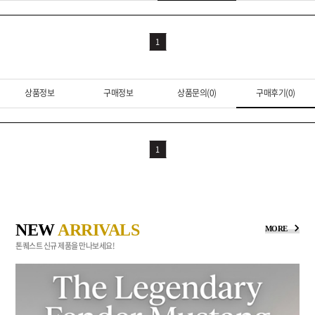
1
상품정보
구매정보
상품문의(0)
구매후기(0)
1
NEW
ARRIVALS
MORE
톤퀘스트 신규 제품을 만나보세요!