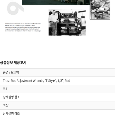
상품정보 제공고시
품명 / 모델명
Truss Rod Adjustment Wrench, "T-Style", 1/8", Red
크키
상세설명 참조
색상
상세설명 참조