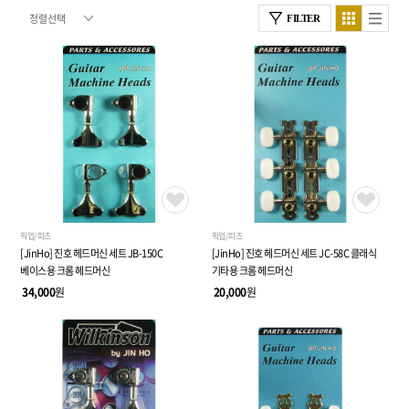
FILTER
픽업/파츠
픽업/파츠
[JinHo] 진호 헤드머신 세트 JB-150C
[JinHo] 진호 헤드머신 세트 JC-58C 클래식
베이스용 크롬 헤드머신
기타용 크롬 헤드머신
34,000
원
20,000
원