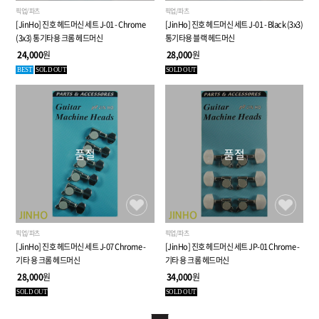
픽업/파츠
픽업/파츠
[JinHo] 진호 헤드머신 세트 J-01 - Chrome
[JinHo] 진호 헤드머신 세트 J-01 - Black (3x3)
(3x3) 통기타용 크롬 헤드머신
통기타용 블랙 헤드머신
24,000
원
28,000
원
BEST
SOLD OUT
SOLD OUT
품절
품절
픽업/파츠
픽업/파츠
[JinHo] 진호 헤드머신 세트 J-07 Chrome -
[JinHo] 진호 헤드머신 세트 JP-01 Chrome -
기타 용 크롬 헤드머신
기타 용 크롬 헤드머신
28,000
원
34,000
원
SOLD OUT
SOLD OUT