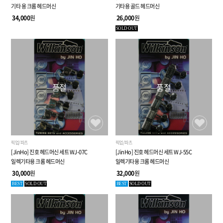
기타 용 크롬 헤드머신
기타용 골드 헤드머신
34,000
원
26,000
원
SOLD OUT
품절
품절
픽업/파츠
픽업/파츠
[JinHo] 진호 헤드머신 세트 WJ-07C
[JinHo] 진호 헤드머신 세트 WJ-55C
일렉기타용 크롬 헤드머신
일렉기타용 크롬 헤드머신
30,000
원
32,000
원
BEST
SOLD OUT
BEST
SOLD OUT