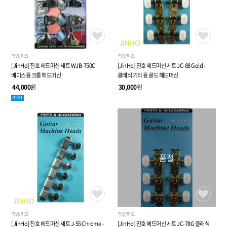
픽업/파츠
픽업/파츠
[JinHo] 진호 헤드머신 세트 WJB-750C
[JinHo] 진호 헤드머신 세트 JC-88 Gold -
베이스용 크롬 헤드머신
클래식 기타 용 골드 헤드머신
44,000
원
30,000
원
BEST
품절
픽업/파츠
픽업/파츠
[JinHo] 진호 헤드머신 세트 J-55 Chrome -
[JinHo] 진호 헤드머신 세트 JC-78G 클래식