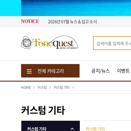
톤퀘스트가 "퀵 비용" 지원해 드립니다.
2026년 08월 뉴스 & 입고 소식
2026년 07월 뉴스 & 입고 소식
NOTICE
톤퀘스트가 "퀵 비용" 지원해 드립니다.
2026년 08월 뉴스 & 입고 소식
공지/뉴스
이벤트
전체 카테고리
HOME
커스텀
커스텀 기타
커스텀 기타
커스텀 기타
커스텀 기타