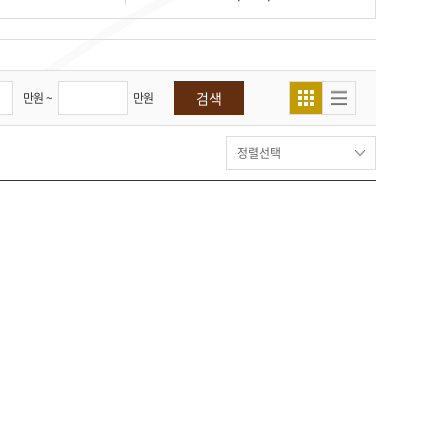
검색
만원 ~
만원