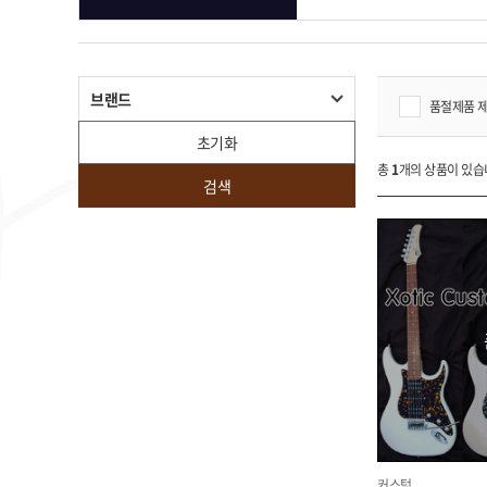
브랜드
품절제품 
초기화
총
1
개의 상품이 있습
검색
커스텀