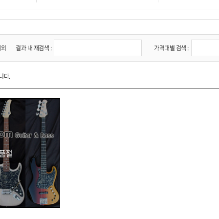
제외
결과 내 재검색 :
가격대별 검색 :
니다.
품절