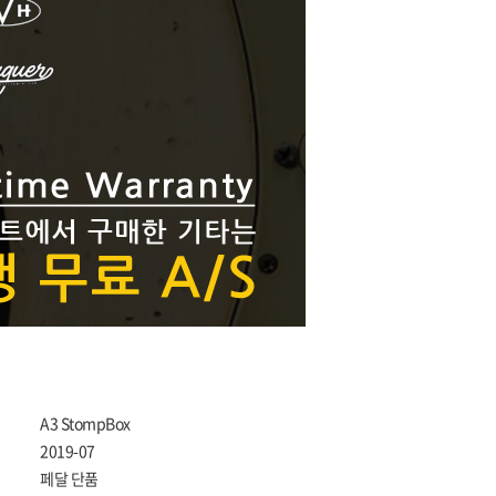
A3 StompBox
2019-07
페달 단품