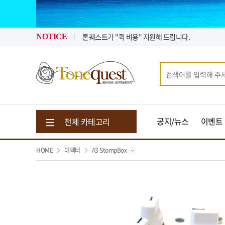
2026년 08월 뉴스 & 입고 소식
2026년 07월 뉴스 & 입고 소식
톤퀘스트가 "퀵 비용" 지원해 드립니다.
NOTICE
2026년 08월 뉴스 & 입고 소식
공지/뉴스
이벤트
전체 카테고리
HOME
이펙터
A3 StompBox