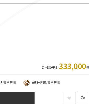
333,000
총 상품금액 :
원
자할부 안내
클래식뱅크 할부 안내