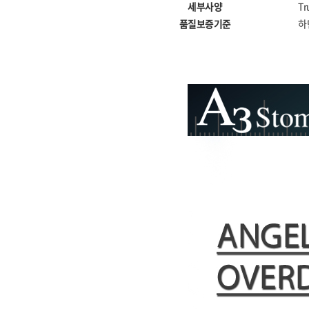
세부사양
Tr
품질보증기준
하