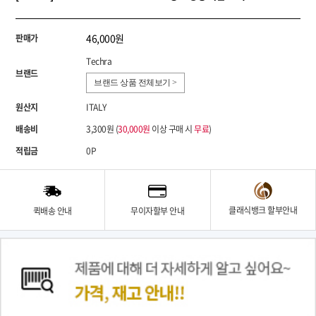
46,000원
판매가
Techra
브랜드
브랜드 상품 전체보기 >
원산지
ITALY
배송비
3,300원 (
30,000원
이상 구매 시
무료
)
적립금
0P
클래식뱅크 할부안내
퀵배송 안내
무이자할부 안내