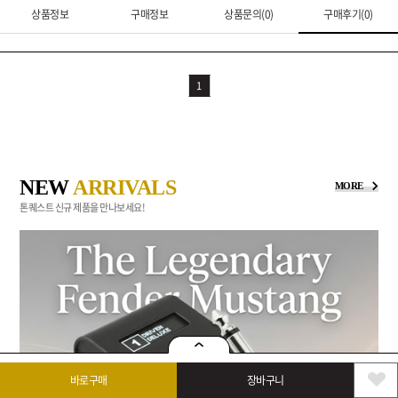
상품정보
구매정보
상품문의(0)
구매후기(0)
1
NEW
ARRIVALS
MORE
톤퀘스트 신규 제품을 만나보세요!
바로구매
장바구니