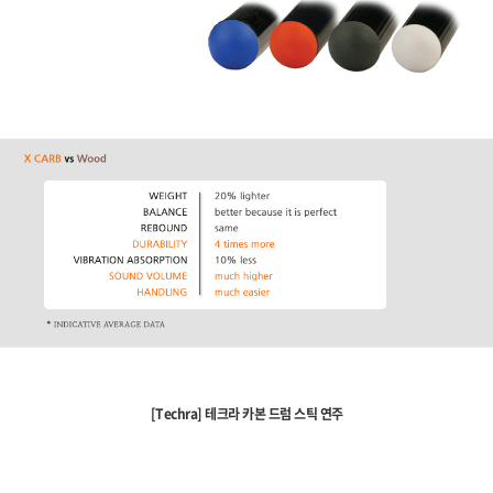
[Techra] 테크라 카본 드럼 스틱 연주