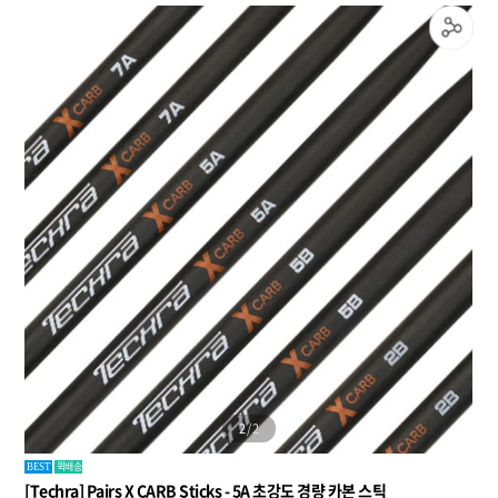
1
/
2
퀵배송
BEST
[Techra] Pairs X CARB Sticks - 5A 초강도 경량 카본 스틱