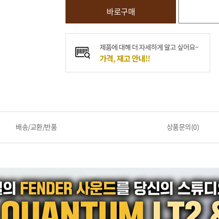
바로구매
배송/교환/반품
상품문의(0)