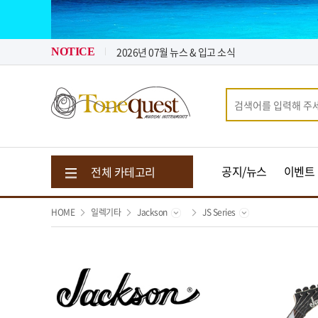
2026년 08월 뉴스 & 입고 소식
2026년 07월 뉴스 & 입고 소식
톤퀘스트가 "퀵 비용" 지원해 드립니다.
NOTICE
2026년 08월 뉴스 & 입고 소식
공지/뉴스
이벤트
전체 카테고리
HOME
일렉기타
Jackson
JS Series