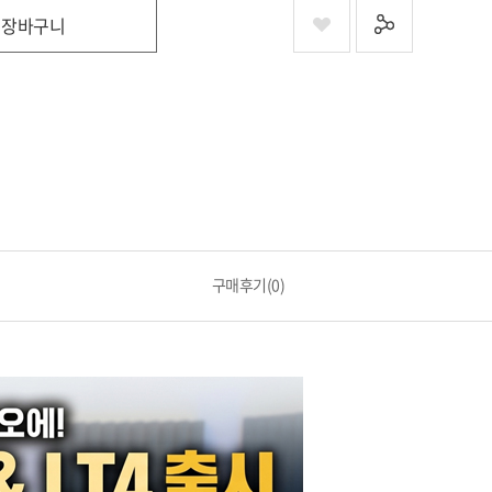
장바구니
구매후기(0)