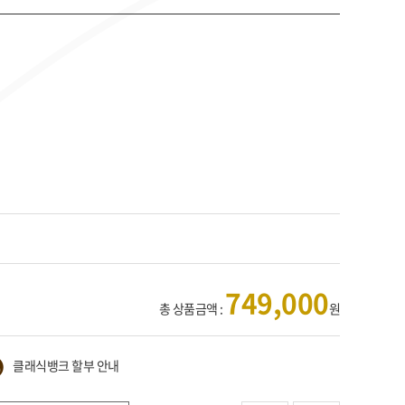
749,000
총 상품금액 :
원
클래식뱅크 할부 안내