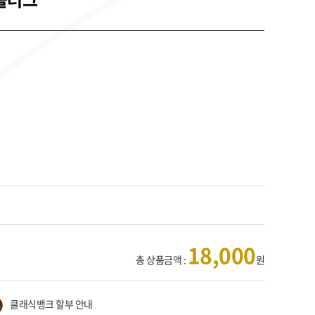
18,000
총 상품금액 :
원
클래식뱅크 할부 안내