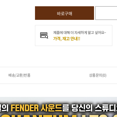
바로구매
배송/교환/반품
상품문의(0)