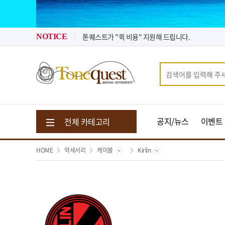
2026년 08월 뉴스 & 입고 소식
2026년 07월 뉴스 & 입고 소식
톤퀘스트가 "퀵 비용" 지원해 드립니다.
NOTICE
2026년 08월 뉴스 & 입고 소식
공지/뉴스
이벤트
전체 카테고리
HOME
악세서리
케이블
Kirlin