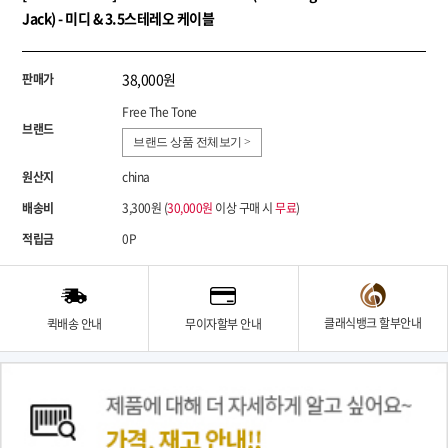
Jack) - 미디 & 3.5스테레오 케이블
38,000원
판매가
Free The Tone
브랜드
브랜드 상품 전체보기 >
원산지
china
배송비
3,300원 (
30,000원
이상 구매 시
무료
)
적립금
0P
클래식뱅크 할부안내
퀵배송 안내
무이자할부 안내