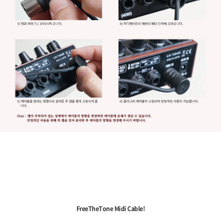
FreeTheTone Midi Cable!