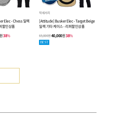
악세서리
ker Elec - Chess 일렉
[Attitude] Busker Elec - Target Beige
리퍼할인상품
일렉 기타 케이스 - 리퍼할인상품
원
38
%
40,000
원
38
%
65,000원
BEST