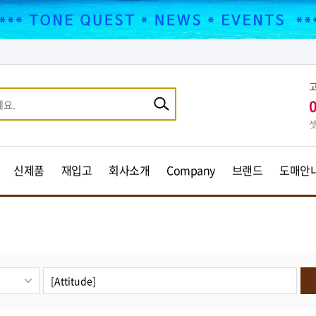
셋
신제품
재입고
회사소개
Company
브랜드
도매안