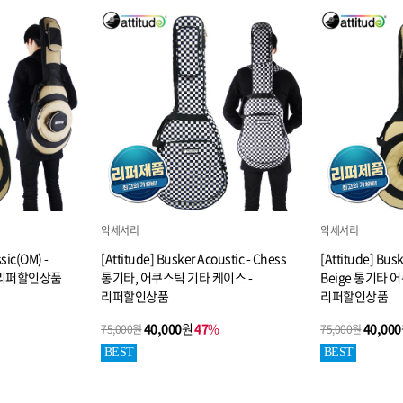
악세서리
악세서리
sic(OM) -
[Attitude] Busker Acoustic - Chess
[Attitude] Busk
 - 리퍼할인상품
통기타, 어쿠스틱 기타 케이스 -
Beige 통기타 
리퍼할인상품
리퍼할인상품
40,000
원
47
%
40,000
75,000원
75,000원
BEST
BEST