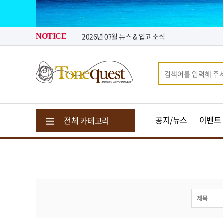
2026년 08월 뉴스 & 입고 소식
2026년 07월 뉴스 & 입고 소식
톤퀘스트가 "퀵 비용" 지원해 드립니다.
NOTICE
2026년 08월 뉴스 & 입고 소식
공지/뉴스
이벤트
전체 카테고리