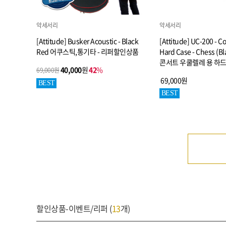
악세서리
악세서리
[Attitude] Busker Acoustic - Black
[Attitude] UC-200 - C
Red 어쿠스틱,통기타 - 리퍼할인상품
Hard Case - Chess (Bl
콘서트 우쿨렐레 용 하드
40,000
원
42
%
69,000원
69,000원
BEST
BEST
할인상품-이벤트/리퍼 (
13
개)