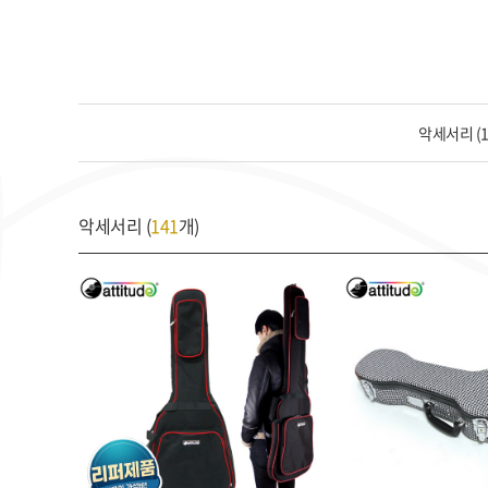
악세서리 (1
악세서리 (
141
개)