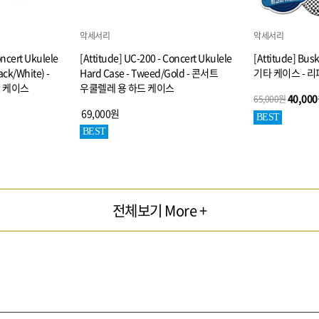
악세서리
악세서리
oncert Ukulele
[Attitude] UC-200 - Concert Ukulele
[Attitude] Bus
ack/White) -
Hard Case - Tweed/Gold - 콘서트
기타 케이스 - 
 케이스
우쿨렐레 용 하드 케이스
40,000
65,000원
69,000원
BEST
BEST
전체보기 More +