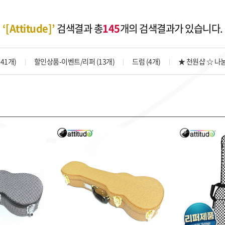
‘[Attitude]’
검색결과 총
145
개의 검색결과가 있습니다.
41개)
할인상품-이벤트/리퍼 (13개)
드럼 (4개)
★ 천원샵 ☆ 나눔