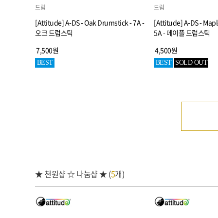
드럼
드럼
[Attitude] A-DS - Oak Drumstick - 7A -
[Attitude] A-DS - Map
오크 드럼스틱
5A - 메이플 드럼스틱
7,500원
4,500원
BEST
BEST
SOLD OUT
★ 천원샵 ☆ 나눔샵 ★ (
5
개)