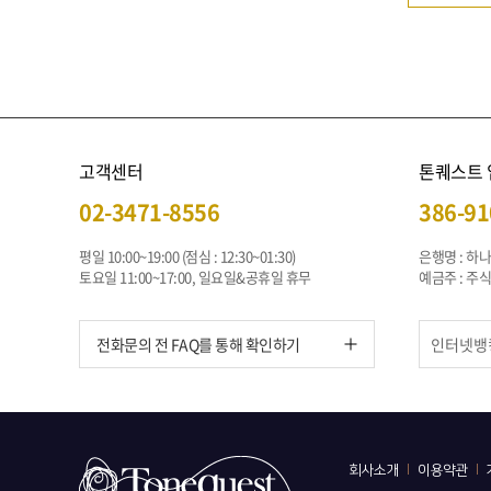
고객센터
톤퀘스트
02-3471-8556
386-91
평일 10:00~19:00 (점심 : 12:30~01:30)
은행명 : 하
토요일 11:00~17:00, 일요일&공휴일 휴무
예금주 : 
전화문의 전 FAQ를 통해 확인하기
회사소개
이용약관