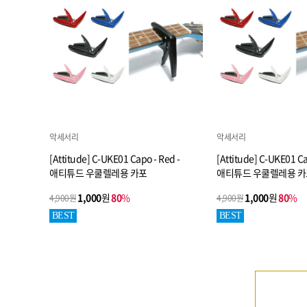
악세서리
악세서리
[Attitude] C-UKE01 Capo - Red -
[Attitude] C-UKE01 Ca
애티튜드 우쿨렐레용 카포
애티튜드 우쿨렐레용 카
1,000
원
80
%
1,000
원
80
%
4,900원
4,900원
BEST
BEST