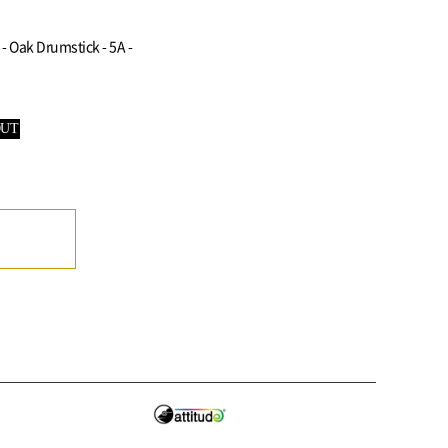
 - Oak Drumstick - 5A -
OUT