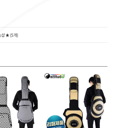
샵 ★ (5개)