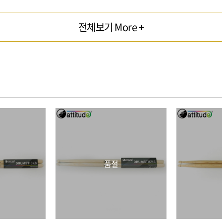
전체보기 More +
품절