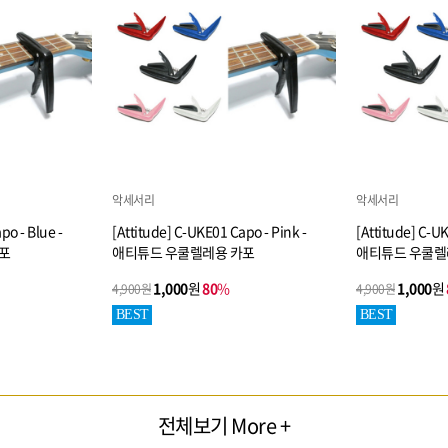
악세서리
악세서리
po - Blue -
[Attitude] C-UKE01 Capo - Pink -
[Attitude] C-UK
포
애티튜드 우쿨렐레용 카포
애티튜드 우쿨렐
1,000
원
80
%
1,000
원
4,900원
4,900원
BEST
BEST
전체보기 More +