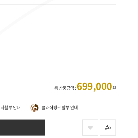
699,000
총 상품금액 :
원
자할부 안내
클래식뱅크 할부 안내