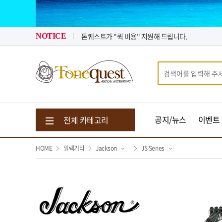
2026년 07월 뉴스 & 입고 소식
톤퀘스트가 "퀵 비용" 지원해 드립니다.
2026년 08월 뉴스 & 입고 소식
NOTICE
공지/뉴스
이벤트
전체 카테고리
HOME
일렉기타
Jackson
JS Series