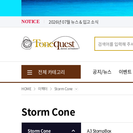
톤퀘스트가 "퀵 비용" 지원해 드립니다.
2026년 08월 뉴스 & 입고 소식
2026년 07월 뉴스 & 입고 소식
NOTICE
톤퀘스트가 "퀵 비용" 지원해 드립니다.
2026년 08월 뉴스 & 입고 소식
공지/뉴스
이벤트
전체 카테고리
HOME
이펙터
Storm Cone
Storm Cone
Storm Cone
A3 StompBox