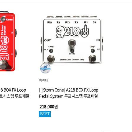
이펙터
18 BOX FX Loop
[[[Storm Cone] A218 BOX FX Loop
m 루프시스템 루프패달
Pedal System 루프시스템 루프패달
218,000
원
BEST