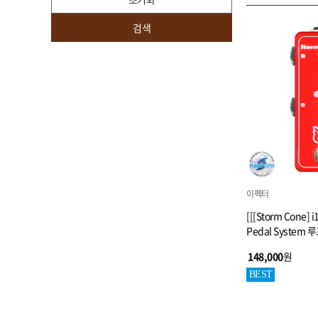
검색
이펙터
[[[Storm Cone] i
Pedal Syste
148,000
원
BEST