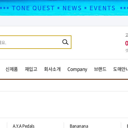
셋
신제품
재입고
회사소개
Company
브랜드
도매안
A.Y.A Pedals
Bananana