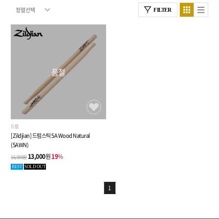
FILTER
품절
드럼
[Zildjian] 드럼스틱 5A Wood Natural
(5AWN)
13,000
원
19
%
16,000원
BEST
SOLD OUT
1