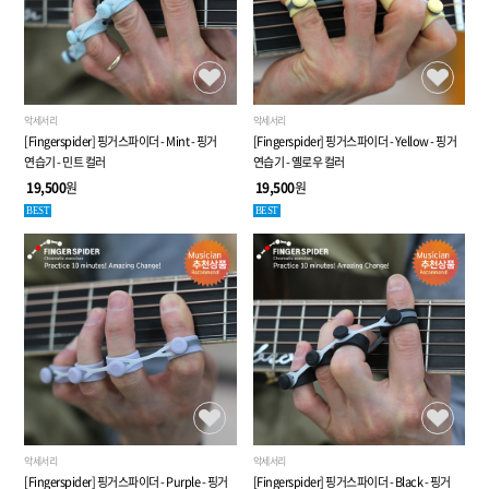
악세서리
악세서리
[Fingerspider] 핑거스파이더 - Mint - 핑거
[Fingerspider] 핑거스파이더 - Yellow - 핑거
연습기 - 민트 컬러
연습기 - 옐로우 컬러
19,500
원
19,500
원
BEST
BEST
악세서리
악세서리
[Fingerspider] 핑거스파이더 - Purple - 핑거
[Fingerspider] 핑거스파이더 - Black - 핑거