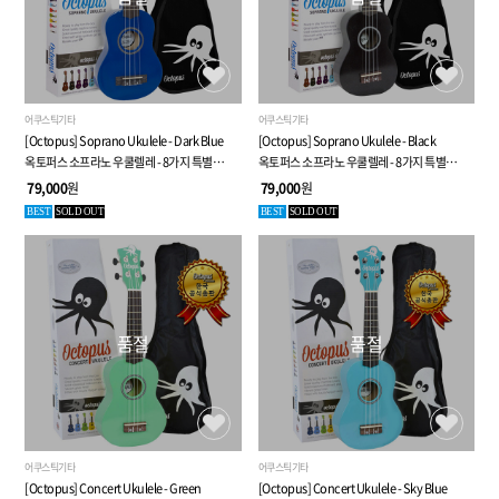
어쿠스틱기타
어쿠스틱기타
[Octopus] Soprano Ukulele - Dark Blue
[Octopus] Soprano Ukulele - Black
옥토퍼스 소프라노 우쿨렐레 - 8가지 특별
옥토퍼스 소프라노 우쿨렐레 - 8가지 특별
사은품
사은품
79,000
원
79,000
원
BEST
SOLD OUT
BEST
SOLD OUT
품절
품절
어쿠스틱기타
어쿠스틱기타
[Octopus] Concert Ukulele - Green
[Octopus] Concert Ukulele - Sky Blue