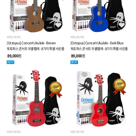
어쿠스틱기타
어쿠스틱기타
[Octopus] Concert Ukulele - Brown
[Octopus] Concert Ukulele - Dark Blue
옥토퍼스 콘서트 우쿨렐레 - 8가지 특별 사은품
옥토퍼스 콘서트 우쿨렐레 - 8가지 특별 사은품
89,000
원
89,000
원
BEST
BEST
어쿠스틱기타
어쿠스틱기타