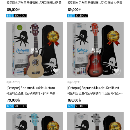
옥토퍼스 콘서트 우쿨렐레 - 8가지 특별 사은품
옥토퍼스 콘서트 우쿨렐레 - 8가지 특별 사은품
89,000
원
89,000
원
BEST
SOLD OUT
BEST
SOLD OUT
품절
품절
어쿠스틱기타
어쿠스틱기타
[Octopus] Soprano Ukulele - Natural
[Octopus] Soprano Ukulele - Red Burst
옥토퍼스 소프라노 우쿨렐레 - 8가지 특별
옥토퍼스 소프라노 우쿨렐레 버스트 시리즈 -
사은품
8가지 특별 사은품
79,000
원
89,000
원
BEST
SOLD OUT
BEST
SOLD OUT