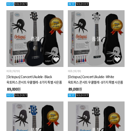
BEST
SOLD OUT
BEST
SOLD OUT
품절
품절
어쿠스틱기타
어쿠스틱기타
[Octopus] Concert Ukulele - Black
[Octopus] Concert Ukulele - White
옥토퍼스 콘서트 우쿨렐레 - 8가지 특별 사은품
옥토퍼스 콘서트 우쿨렐레 - 8가지 특별 사은품
89,000
원
89,000
원
BEST
SOLD OUT
BEST
SOLD OUT
품절
품절