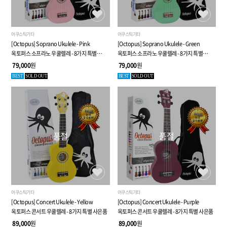
어쿠스틱기타
어쿠스틱기타
[Octopus] Soprano Ukulele - Pink
[Octopus] Soprano Ukulele - Green
옥토퍼스 소프라노 우쿨렐레 - 8가지 특별
옥토퍼스 소프라노 우쿨렐레 - 8가지 특별
사은품
사은품
79,000
원
79,000
원
BEST
SOLD OUT
BEST
SOLD OUT
품절
품절
어쿠스틱기타
어쿠스틱기타
[Octopus] Concert Ukulele - Yellow
[Octopus] Concert Ukulele - Purple
옥토퍼스 콘서트 우쿨렐레 - 8가지 특별 사은품
옥토퍼스 콘서트 우쿨렐레 - 8가지 특별 사은품
89,000
원
89,000
원