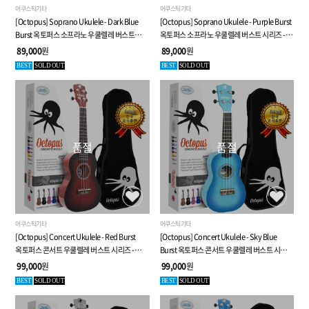
어쿠스틱기타
어쿠스틱기타
[Octopus] Soprano Ukulele - Dark Blue
[Octopus] Soprano Ukulele - Purple Burst
Burst 옥토퍼스 소프라노 우쿨렐레 버스트
옥토퍼스 소프라노 우쿨렐레 버스트 시리즈 -
시리즈 - 8가지 특별 사은품
8가지 특별 사은품
89,000
원
89,000
원
BEST
SOLD OUT
BEST
SOLD OUT
품절
품절
어쿠스틱기타
어쿠스틱기타
[Octopus] Concert Ukulele - Red Burst
[Octopus] Concert Ukulele - Sky Blue
옥토퍼스 콘서트 우쿨렐레 버스트 시리즈 -
Burst 옥토퍼스 콘서트 우쿨렐레 버스트 시리즈
8가지 특별 사은품
- 8가지 특별 사은품
99,000
원
99,000
원
BEST
SOLD OUT
BEST
SOLD OUT