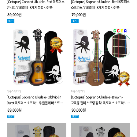
[Octopus] Concert Ukulele - Red 옥토퍼스
[Octopus] Soprano Ukulele - Red 옥토퍼스
콘서트 우쿨렐레 - 8가지 특별 사은품
소프라노 우쿨렐레 - 8가지 특별 사은품
89,000
원
79,000
원
BEST
BEST
어쿠스틱기타
어쿠스틱기타
[Octopus] Soprano Ukulele - Old Violin
[Octopus] Soprano Ukulele - Brown -
Burst 옥토퍼스 소프라노 우쿨렐레 버스트
교육용 컬러 스트링 장착! 옥토퍼스 소프라노
시리즈 - 8가지 특별 사은품
우쿨렐레 브라운 컬러 - 8가지 특별 사은품
89,000
원
90,000
원
BEST
BEST