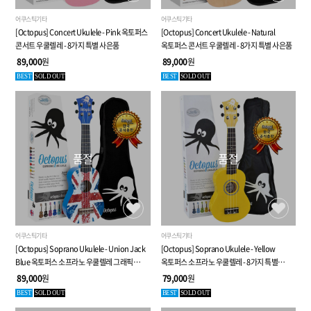
어쿠스틱기타
어쿠스틱기타
[Octopus] Concert Ukulele - Pink 옥토퍼스
[Octopus] Concert Ukulele - Natural
콘서트 우쿨렐레 - 8가지 특별 사은품
옥토퍼스 콘서트 우쿨렐레 - 8가지 특별 사은품
89,000
원
89,000
원
BEST
SOLD OUT
BEST
SOLD OUT
품절
품절
어쿠스틱기타
어쿠스틱기타
[Octopus] Soprano Ukulele - Union Jack
[Octopus] Soprano Ukulele - Yellow
Blue 옥토퍼스 소프라노 우쿨렐레 그래픽
옥토퍼스 소프라노 우쿨렐레 - 8가지 특별
시리즈 - 8가지 특별 사은품
사은품
89,000
원
79,000
원
BEST
SOLD OUT
BEST
SOLD OUT