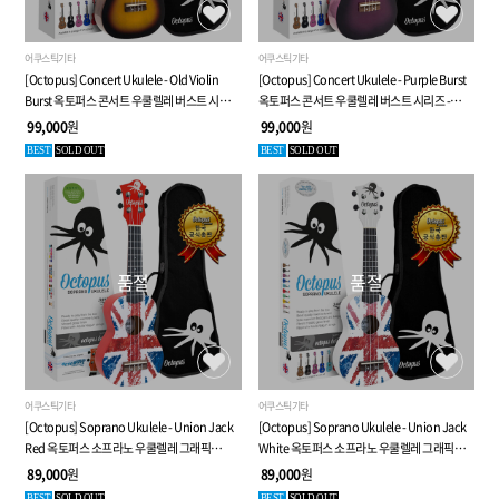
어쿠스틱기타
어쿠스틱기타
[Octopus] Concert Ukulele - Old Violin
[Octopus] Concert Ukulele - Purple Burst
Burst 옥토퍼스 콘서트 우쿨렐레 버스트 시리즈
옥토퍼스 콘서트 우쿨렐레 버스트 시리즈 -
- 8가지 특별 사은품
8가지 특별 사은품
99,000
원
99,000
원
BEST
SOLD OUT
BEST
SOLD OUT
품절
품절
어쿠스틱기타
어쿠스틱기타
[Octopus] Soprano Ukulele - Union Jack
[Octopus] Soprano Ukulele - Union Jack
Red 옥토퍼스 소프라노 우쿨렐레 그래픽
White 옥토퍼스 소프라노 우쿨렐레 그래픽
시리즈 - 8가지 특별 사은품
시리즈 - 8가지 특별 사은품
89,000
원
89,000
원
BEST
SOLD OUT
BEST
SOLD OUT