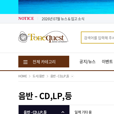
톤퀘스트가 "퀵 비용" 지원해 드립니다.
2026년 08월 뉴스 & 입고 소식
2026년 07월 뉴스 & 입고 소식
NOTICE
톤퀘스트가 "퀵 비용" 지원해 드립니다.
2026년 08월 뉴스 & 입고 소식
공지/뉴스
이벤트
전체 카테고리
HOME
도서/음반
음반 - CD,LP,등
음반 - CD,LP,등
음반 - CD,LP,등
일렉 기타 용