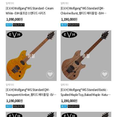
일렉기타
일렉기타
[E.V.H] Wolfgang® WG Standard - Cream
[E.V.H] Wolfgang® WG Standard QM -
White - EVH 울프강 스탠다드 시리즈
Chlorine Burst, 퀼티드 메이플 탑 - EVH
울프강 스탠다드 시리즈
1,090,000
원
1,190,000
원
BEST
SOLD OUT
BEST
SOLD OUT
품절
품절
일렉기타
일렉기타
[E.V.H] Wolfgang® WG Standard QM -
[E.V.H] Wolfgang® WG Standard Exotic -
Transparent Amber, 퀼티드 메이플 탑 - EVH
Spalted Maple Top, Baked Maple - Natural
울프강 스탠다드 시리즈
- EVH 울프강 WG 스탠다드 시리즈
1,190,000
원
1,190,000
원
BEST
SOLD OUT
BEST
SOLD OUT