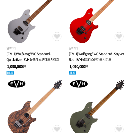
일렉기타
일렉기타
[E.V.H] Wolfgang® WG Standard -
[E.V.H] Wolfgang® WG Standard - Stryker
Quicksilver - EVH 울프강 스탠다드 시리즈
Red - EVH 울프강 스탠다드 시리즈
1,090,000
원
1,090,000
원
BEST
BEST