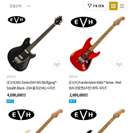
FILTER
일렉기타
일렉기타
[E.V.H] MIJ Series EVH SIG Wolfgang® -
[E.V.H] Frankenstein Relic® Series - Red -
Stealth Black - EVH 울프강 MIJ 시리즈
EVH 프랑켄슈타인 레릭 시리즈
4,090,000
원
2,690,000
원
BEST
BEST