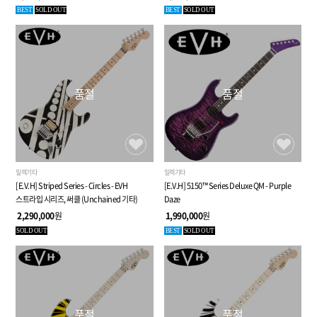
BEST
SOLD OUT
BEST
SOLD OUT
품절
품절
일렉기타
일렉기타
[E.V.H] Striped Series - Circles - EVH
[E.V.H] 5150™ Series Deluxe QM - Purple
스트라입 시리즈, 써클 (Unchained 기타)
Daze
2,290,000
원
1,990,000
원
SOLD OUT
BEST
SOLD OUT
품절
품절