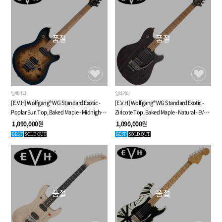
품절
품절
일렉기타
일렉기타
[E.V.H] Wolfgang® WG Standard Exotic -
[E.V.H] Wolfgang® WG Standard Exotic -
Poplar Burl Top, Baked Maple - Midnight
Ziricote Top, Baked Maple - Natural - EVH
Sunset - EVH 울프강 WG 스탠다드 시리즈
울프강 WG 스탠다드 시리즈
1,090,000
원
1,090,000
원
BEST
SOLD OUT
BEST
SOLD OUT
품절
품절