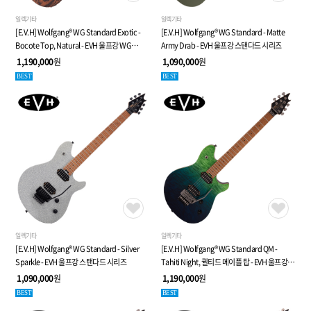
일렉기타
일렉기타
[E.V.H] Wolfgang® WG Standard Exotic -
[E.V.H] Wolfgang® WG Standard - Matte
Bocote Top, Natural - EVH 울프강 WG
Army Drab - EVH 울프강 스탠다드 시리즈
스탠다드 시리즈
1,190,000
원
1,090,000
원
BEST
BEST
일렉기타
일렉기타
[E.V.H] Wolfgang® WG Standard - Silver
[E.V.H] Wolfgang® WG Standard QM -
Sparkle - EVH 울프강 스탠다드 시리즈
Tahiti Night, 퀼티드 메이플 탑 - EVH 울프강
스탠다드 시리즈
1,090,000
원
1,190,000
원
BEST
BEST