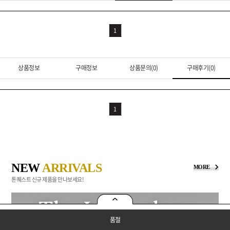
1
상품정보
구매정보
상품문의(0)
구매후기(0)
1
NEW
ARRIVALS
MORE
톤퀘스트 신규 제품을 만나보세요!
품절