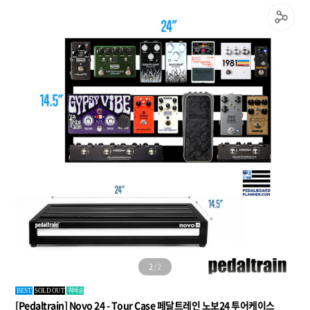
1
/
2
퀵배송
BEST
SOLD OUT
[Pedaltrain] Novo 24 - Tour Case 페달트레인 노보24 투어케이스