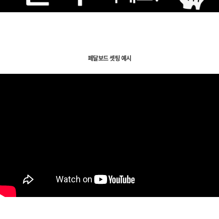
페달보드 셋팅 예시