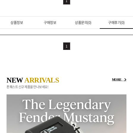
1
상품정보
구매정보
상품문의(0)
구매후기(0)
1
NEW
ARRIVALS
MORE
톤퀘스트 신규 제품을 만나보세요!