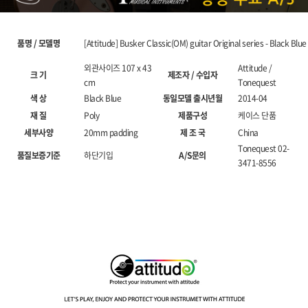
품명 / 모델명
[Attitude] Busker Classic(OM) guitar Original series - Black Blue
외관사이즈 107 x 43
Attitude /
크 기
제조자 / 수입자
cm
Tonequest
색 상
Black Blue
동일모델 출시년월
2014-04
재 질
Poly
제품구성
케이스 단품
세부사양
20mm padding
제 조 국
China
Tonequest 02-
품질보증기준
하단기입
A/S문의
3471-8556