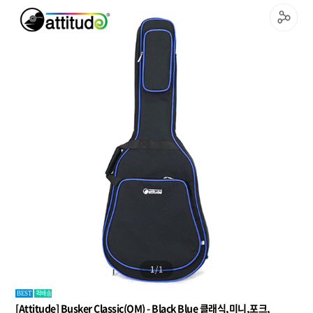
1
/
1
퀵배송
BEST
[Attitude] Busker Classic(OM) - Black Blue 클래식,미니,포크,