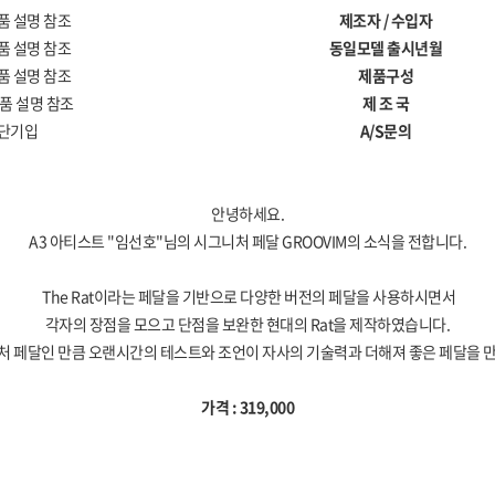
품 설명 참조
제조자 / 수입자
품 설명 참조
동일모델 출시년월
품 설명 참조
제품구성
품 설명 참조
제 조 국
단기입
A/S문의
안녕하세요.
A3 아티스트 "임선호"님의 시그니처 페달 GROOVIM의 소식을 전합니다.
The Rat이라는 페달을 기반으로 다양한 버전의 페달을 사용하시면서
각자의 장점을 모으고 단점을 보완한 현대의 Rat을 제작하였습니다.
 페달인 만큼 오랜시간의 테스트와 조언이 자사의 기술력과 더해져 좋은 페달을 
가격 : 319,000