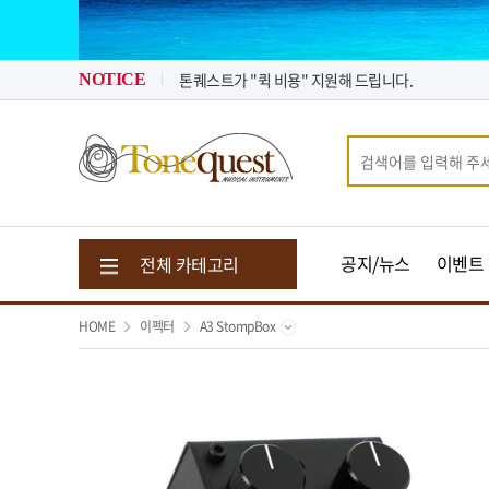
2026년 08월 뉴스 & 입고 소식
2026년 07월 뉴스 & 입고 소식
톤퀘스트가 "퀵 비용" 지원해 드립니다.
NOTICE
2026년 08월 뉴스 & 입고 소식
공지/뉴스
이벤트
전체 카테고리
HOME
이펙터
A3 StompBox