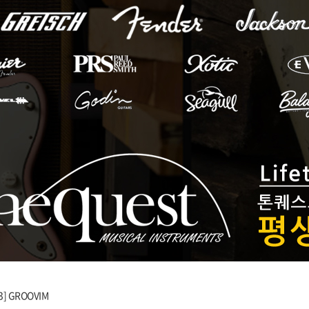
3] GROOVIM