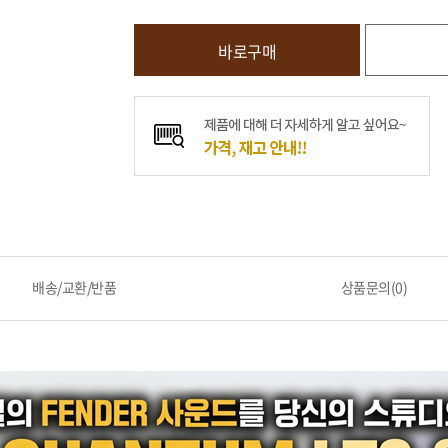
바로구매
배송/교환/반품
상품문의(0)