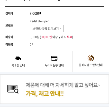
8,000원
판매가
Pedal Stomper
브랜드
브랜드 상품 전체보기 >
배송비
3,300원 (
30,000원
이상 구매 시
무료
)
적립금
0P
클래식뱅크 할부안내
퀵배송 안내
무이자할부 안내