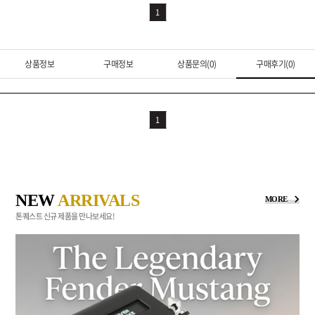
1
상품정보
구매정보
상품문의(0)
구매후기(0)
1
NEW
ARRIVALS
MORE
톤퀘스트 신규 제품을 만나보세요!