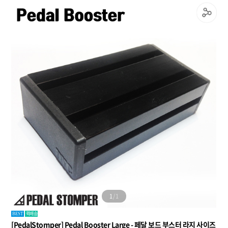
1
/
1
퀵배송
BEST
[PedalStomper] Pedal Booster Large - 페달 보드 부스터 라지 사이즈