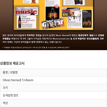
상품정보 제공고시
품명 / 모델명
[Music Nomad] Tri-Beam
크키
상세설명 참조
색상