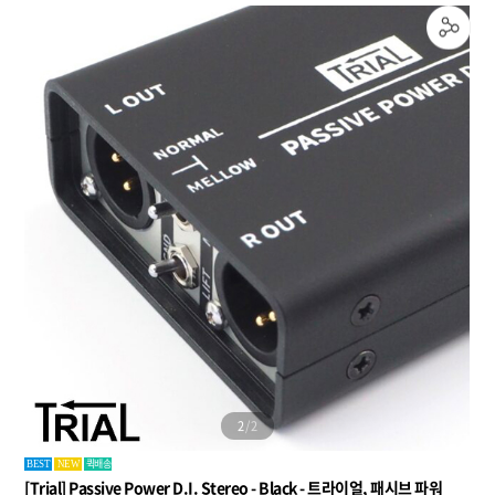
1
/
2
퀵배송
BEST
NEW
[Trial] Passive Power D.I. Stereo - Black - 트라이얼, 패시브 파워