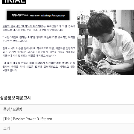
상품정보 제공고시
품명 / 모델명
[Trial] Passive Power D.I Stereo
크키