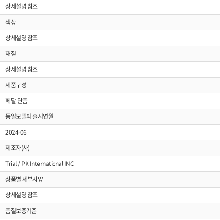
상세설명 참조
색상
상세설명 참조
재질
상세설명 참조
제품구성
페달 단품
동일모델의 출시연월
2024-06
제조자(사)
Trial / PK International INC
상품별 세부사양
상세설명 참조
품질보증기준