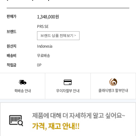
1,348,000원
판매가
PRS SE
브랜드
브랜드 상품 전체보기 >
원산지
Indonesia
배송비
무료배송
적립금
0P
클래식뱅크 할부안내
퀵배송 안내
무이자할부 안내