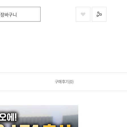
장바구니
구매후기(0)