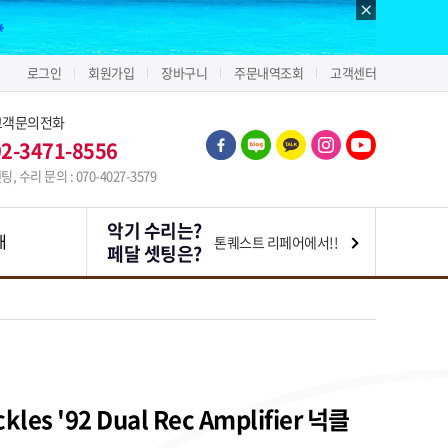
로그인
회원가입
장바구니
주문내역조회
고객센터
고객문의전화
02-3471-8556
팅, 수리 문의 : 070-4027-3579
악기 수리는?
내
톤퀘스트 리페어에서!!
페달 셋팅은?
ckles '92 Dual Rec Amplifier 넉클