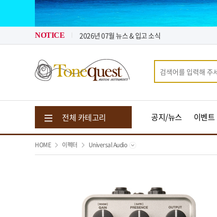
톤퀘스트가 "퀵 비용" 지원해 드립니다.
2026년 08월 뉴스 & 입고 소식
2026년 07월 뉴스 & 입고 소식
NOTICE
톤퀘스트가 "퀵 비용" 지원해 드립니다.
2026년 08월 뉴스 & 입고 소식
공지/뉴스
이벤트
전체 카테고리
HOME
이펙터
Universal Audio