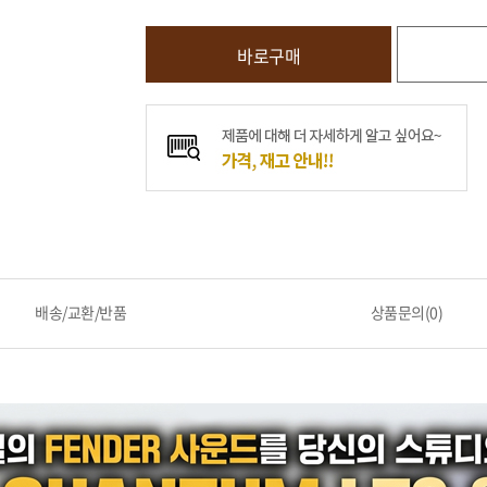
바로구매
배송/교환/반품
상품문의(0)