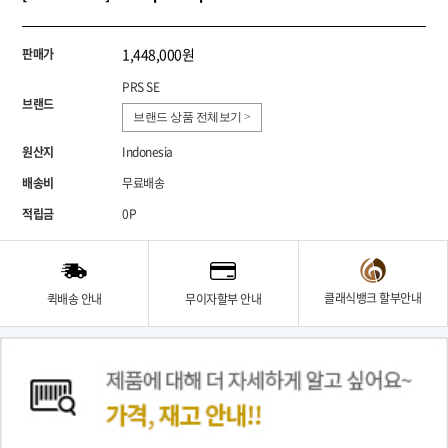
1,448,000원
판매가
PRS SE
브랜드
브랜드 상품 전체보기 >
원산지
Indonesia
배송비
무료배송
적립금
0P
클래식뱅크 할부안내
퀵배송 안내
무이자할부 안내