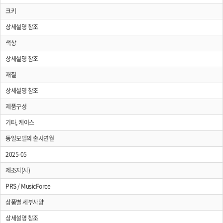
크키
상세설명 참조
색상
상세설명 참조
재질
상세설명 참조
제품구성
기타, 케이스
동일모델의 출시연월
2025-05
제조자(사)
PRS / MusicForce
상품별 세부사양
상세설명 참조