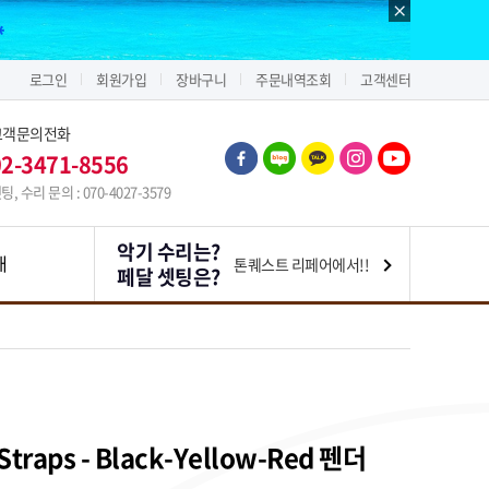
로그인
회원가입
장바구니
주문내역조회
고객센터
고객문의전화
02-3471-8556
팅, 수리 문의 : 070-4027-3579
악기 수리는?
내
톤퀘스트 리페어에서!!
페달 셋팅은?
traps - Black-Yellow-Red 펜더