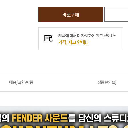
바로구매
배송/교환/반품
상품문의(0)