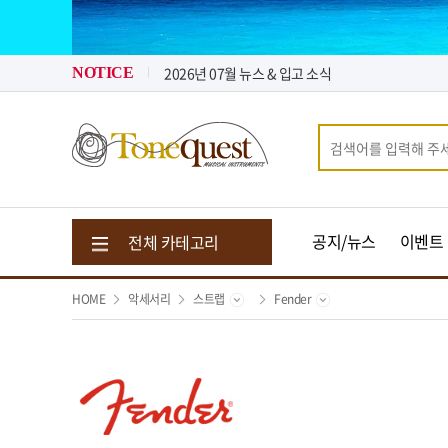
톤퀘스트가 "퀵 비용" 지원해 드립니다.
2026년 08월 뉴스 & 입고 소식
2026년 07월 뉴스 & 입고 소식
NOTICE
톤퀘스트가 "퀵 비용" 지원해 드립니다.
2026년 08월 뉴스 & 입고 소식
공지/뉴스
이벤트
전체 카테고리
HOME
악세서리
스트랩
Fender