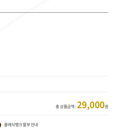
29,000
총 상품금액 :
원
클래식뱅크 할부 안내