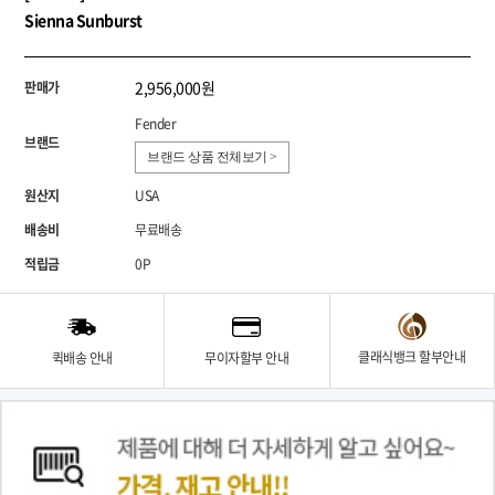
Sienna Sunburst
2,956,000원
판매가
Fender
브랜드
브랜드 상품 전체보기 >
원산지
USA
배송비
무료배송
적립금
0P
클래식뱅크 할부안내
퀵배송 안내
무이자할부 안내