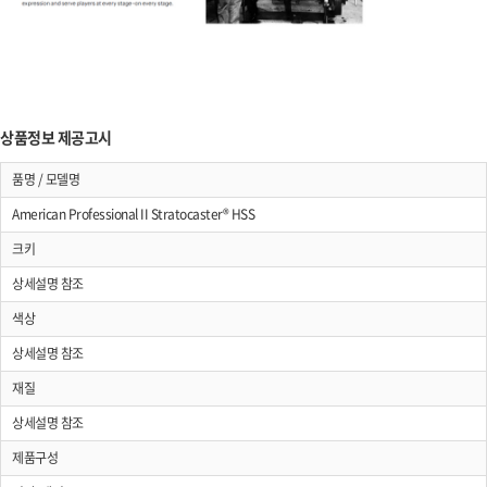
상품정보 제공고시
품명 / 모델명
American Professional II Stratocaster® HSS
크키
상세설명 참조
색상
상세설명 참조
재질
상세설명 참조
제품구성