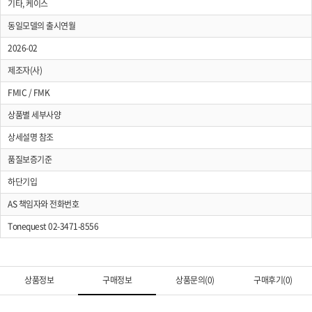
기타, 케이스
동일모델의 출시연월
2026-02
제조자(사)
FMIC / FMK
상품별 세부사양
상세설명 참조
품질보증기준
하단기입
AS 책임자와 전화번호
Tonequest 02-3471-8556
상품정보
구매정보
상품문의(0)
구매후기(0)