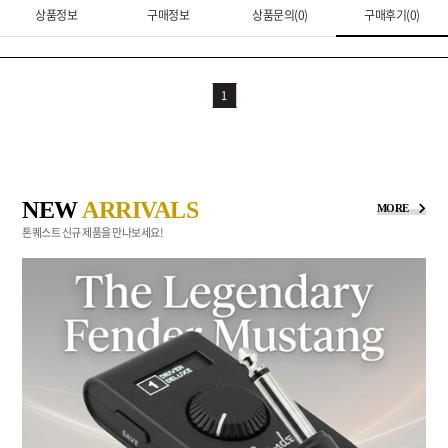
상품정보
구매정보
상품문의(0)
구매후기(0)
1
NEW
ARRIVALS
MORE
톤퀘스트 신규 제품을 만나보세요!