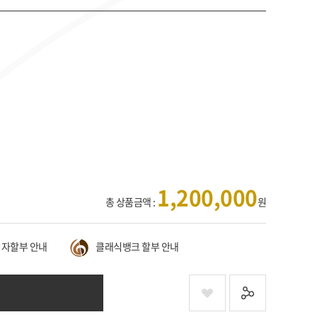
1,200,000
총 상품금액 :
원
자할부 안내
클래식뱅크 할부 안내