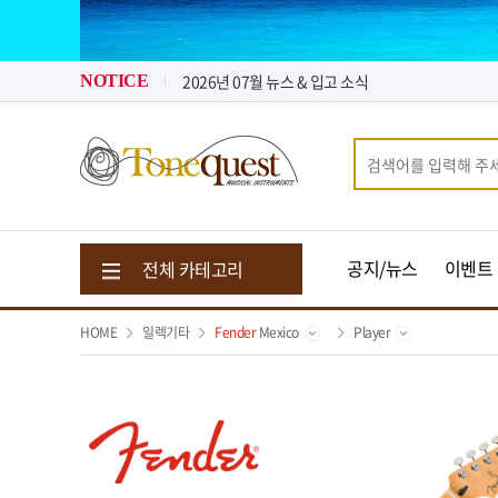
2026년 08월 뉴스 & 입고 소식
2026년 07월 뉴스 & 입고 소식
톤퀘스트가 "퀵 비용" 지원해 드립니다.
NOTICE
2026년 08월 뉴스 & 입고 소식
공지/뉴스
이벤트
전체 카테고리
HOME
일렉기타
Fender
Mexico
Player