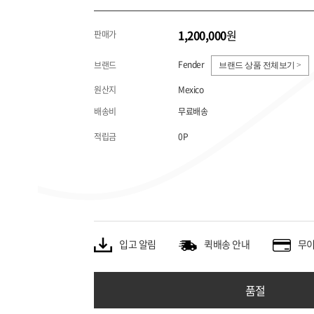
1,200,000
원
판매가
Fender
브랜드
브랜드 상품 전체보기 >
원산지
Mexico
배송비
무료배송
적립금
0P
입고 알림
퀵배송 안내
무이
품절