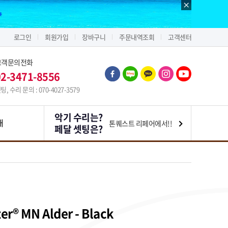
로그인
회원가입
장바구니
주문내역조회
고객센터
고객문의전화
02-3471-8556
팅, 수리 문의 : 070-4027-3579
악기 수리는?
내
톤퀘스트 리페어에서!!
페달 셋팅은?
ter® MN Alder - Black