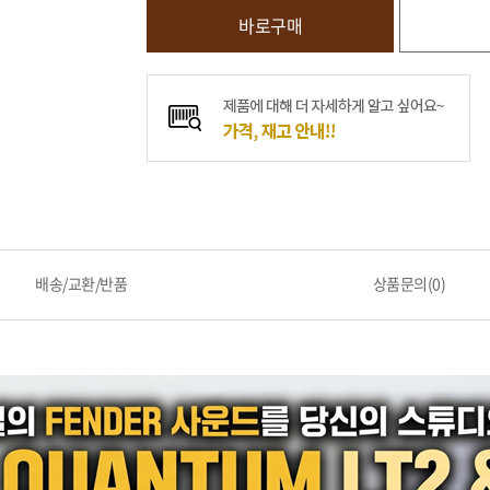
바로구매
배송/교환/반품
상품문의(0)