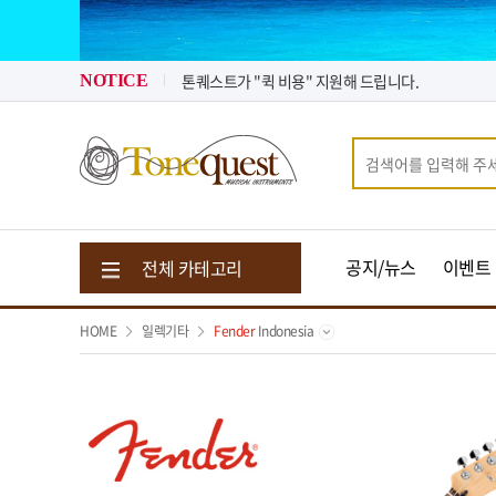
2026년 08월 뉴스 & 입고 소식
2026년 07월 뉴스 & 입고 소식
톤퀘스트가 "퀵 비용" 지원해 드립니다.
NOTICE
2026년 08월 뉴스 & 입고 소식
공지/뉴스
이벤트
전체 카테고리
HOME
일렉기타
Fender
Indonesia