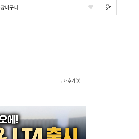
장바구니
구매후기(0)