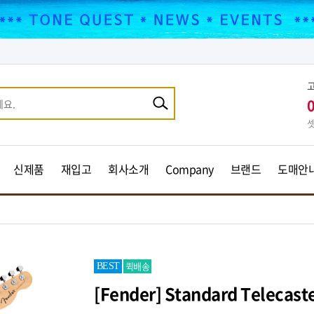
셋
신제품
재입고
회사소개
Company
브랜드
도매안
퀵배송
BEST
[Fender] Standard Telecaste