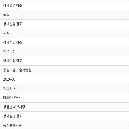
상세설명 참조
색상
상세설명 참조
재질
상세설명 참조
제품구성
상세설명 참조
동일모델의 출시연월
2026-03
제조자(사)
FMIC / FMK
상품별 세부사양
상세설명 참조
품질보증기준