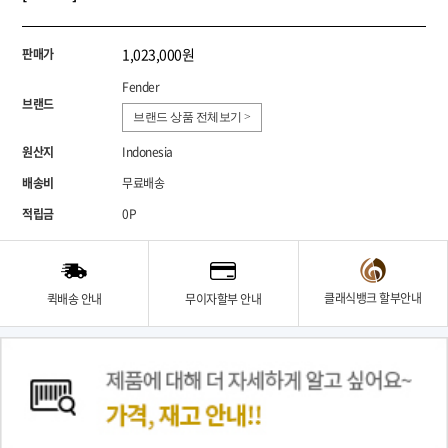
1,023,000원
판매가
Fender
브랜드
브랜드 상품 전체보기 >
원산지
Indonesia
배송비
무료배송
적립금
0P
클래식뱅크 할부안내
퀵배송 안내
무이자할부 안내