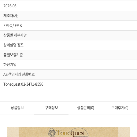
2026-06
제조자(사)
FMIC / FMK
상품별 세부사양
상세설명 참조
품질보증기준
하단기입
AS 책임자와 전화번호
Tonequest 02-3471-8556
상품정보
구매정보
상품문의(0)
구매후기(0)