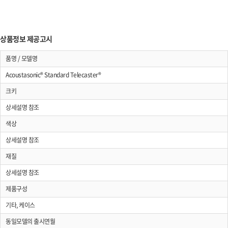
상품정보 제공고시
품명 / 모델명
Acoustasonic® Standard Telecaster®
크키
상세설명 참조
색상
상세설명 참조
재질
상세설명 참조
제품구성
기타, 케이스
동일모델의 출시연월