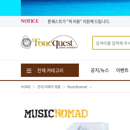
2026년 07월 뉴스 & 입고 소식
톤퀘스트가 "퀵 비용" 지원해 드립니다.
2026년 08월 뉴스 & 입고 소식
NOTICE
공지/뉴스
이벤트
전체 카테고리
HOME
관리/리페어 용품
MusicNomad