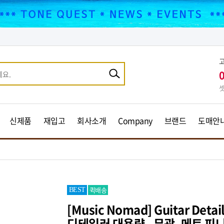
셋
신제품
재입고
회사소개
Company
브랜드
도매안
퀵배송
BEST
[Music Nomad] Guitar Detail
디테일러 대용량 - 무광, 메트 피