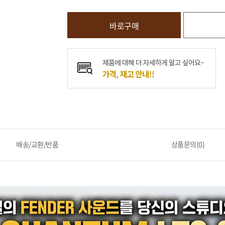
바로구매
배송/교환/반품
상품문의(0)