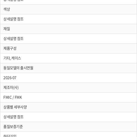
색상
상세설명 참조
재질
상세설명 참조
제품구성
기타, 케이스
동일모델의 출시연월
2026-07
제조자(사)
FMIC / FMK
상품별 세부사양
상세설명 참조
품질보증기준
하단기입