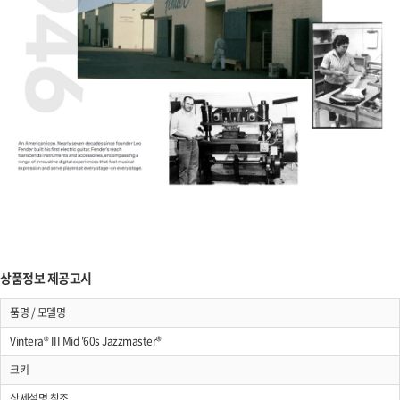
상품정보 제공고시
품명 / 모델명
Vintera® III Mid '60s Jazzmaster®
크키
상세설명 참조