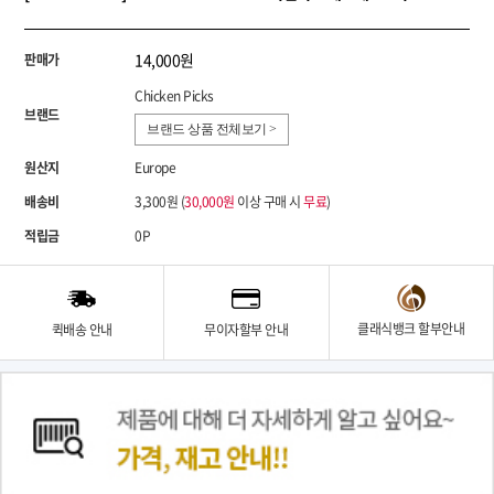
14,000원
판매가
Chicken Picks
브랜드
브랜드 상품 전체보기 >
원산지
Europe
배송비
3,300원 (
30,000원
이상 구매 시
무료
)
적립금
0P
클래식뱅크 할부안내
퀵배송 안내
무이자할부 안내