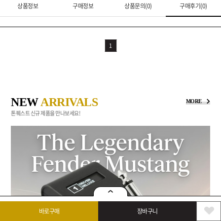
상품정보
구매정보
상품문의(0)
구매후기(0)
1
NEW
ARRIVALS
MORE
톤퀘스트 신규 제품을 만나보세요!
바로구매
장바구니