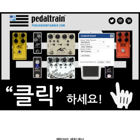
페달보드 셋팅 예시