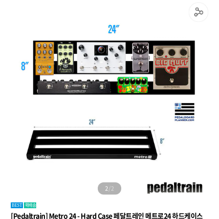
1
/
2
퀵배송
BEST
[Pedaltrain] Metro 24 - Hard Case 페달트레인 메트로24 하드케이스