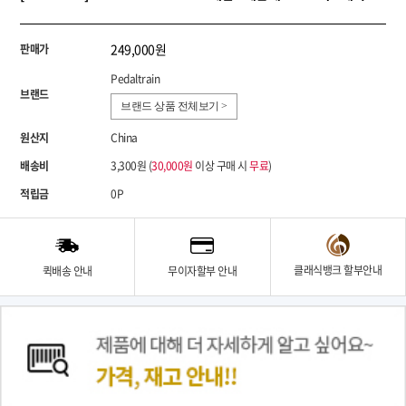
249,000원
판매가
Pedaltrain
브랜드
브랜드 상품 전체보기 >
원산지
China
배송비
3,300원 (
30,000원
이상 구매 시
무료
)
적립금
0P
클래식뱅크 할부안내
퀵배송 안내
무이자할부 안내