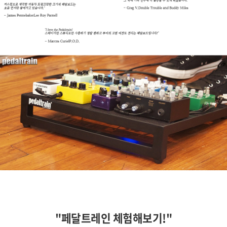
"페달트레인 체험해보기!"